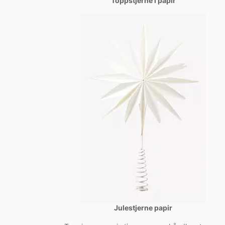
Toppstjerne i papir
Julestjerne papir