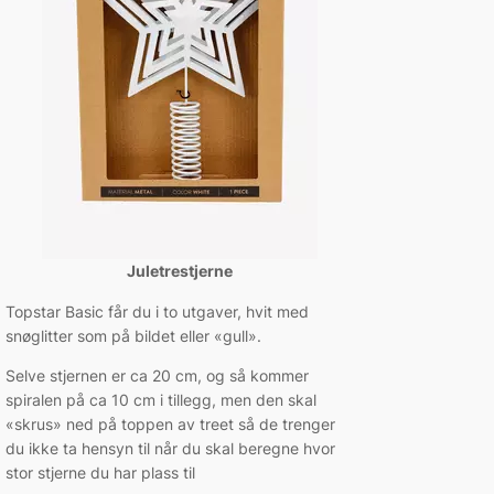
Juletrestjerne
Topstar Basic får du i to utgaver, hvit med
snøglitter som på bildet eller «gull».
Selve stjernen er ca 20 cm, og så kommer
spiralen på ca 10 cm i tillegg, men den skal
«skrus» ned på toppen av treet så de trenger
du ikke ta hensyn til når du skal beregne hvor
stor stjerne du har plass til