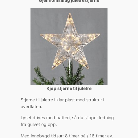
Gjennomsiktig juletrestjerne
Kjøp stjerne til juletre
Stjerne til juletre i klar plast med struktur i
overflaten.
Lyset drives med batteri, så du slipper ledning
fra gulvet og opp.
Med innebygd tidsur: 8 timer på / 16 timer av.