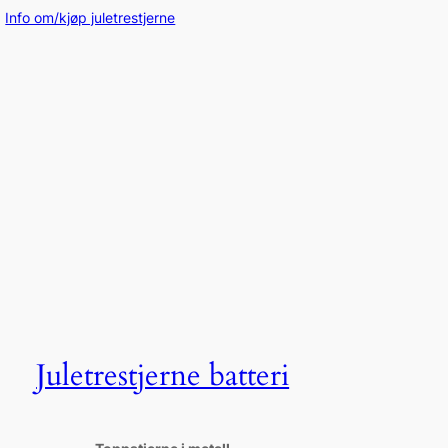
Info om/kjøp juletrestjerne
Juletrestjerne batteri