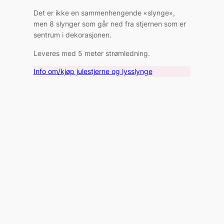
Det er ikke en sammenhengende «slynge»,
men 8 slynger som går ned fra stjernen som er
sentrum i dekorasjonen.
Leveres med 5 meter strømledning.
Info om/kjøp julestjerne og lysslynge