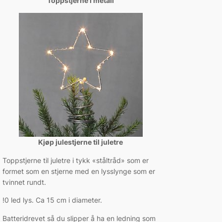
Toppstjerne i metall
Kjøp julestjerne til juletre
Toppstjerne til juletre i tykk «ståltråd» som er
formet som en stjerne med en lysslynge som er
tvinnet rundt.
!0 led lys. Ca 15 cm i diameter.
Batteridrevet så du slipper å ha en ledning som