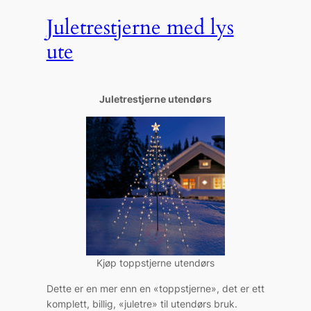
Juletrestjerne med lys
ute
Juletrestjerne utendørs
Kjøp toppstjerne utendørs
Dette er en mer enn en «toppstjerne», det er ett
komplett, billig, «juletre» til utendørs bruk.