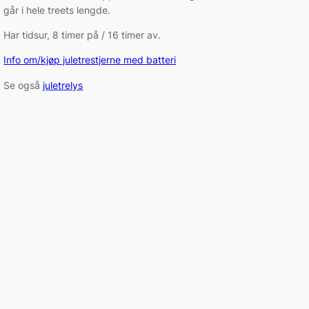
går i hele treets lengde.
Har tidsur, 8 timer på / 16 timer av.
Info om/kjøp juletrestjerne med batteri
Se også
juletrelys