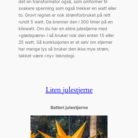
det en transformator også, som omformer til
svakere spenning som også trekker en watt eller
to. Grovt regnet er nok strømforbruket på rett
rundt 5 watt. Da brenner den i 200 timer på en
kilowatt. Om du har en eldre julestjerne med
«glødepære» i så bruker nok den enten 15 eller
25 watt. Så konklusjonen er at selv om stjerner
har mange lys så bruker den ikke mye strøm,
takket være «ny» teknologi.
Liten julestjerne
Batteri julestjerne