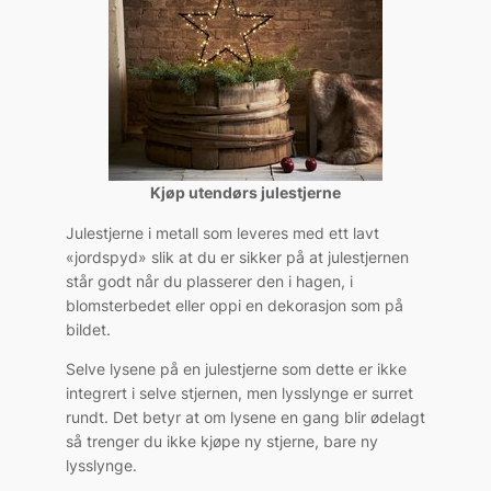
Kjøp utendørs julestjerne
Julestjerne i metall som leveres med ett lavt
«jordspyd» slik at du er sikker på at julestjernen
står godt når du plasserer den i hagen, i
blomsterbedet eller oppi en dekorasjon som på
bildet.
Selve lysene på en julestjerne som dette er ikke
integrert i selve stjernen, men lysslynge er surret
rundt. Det betyr at om lysene en gang blir ødelagt
så trenger du ikke kjøpe ny stjerne, bare ny
lysslynge.