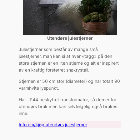
Utendørs julestjerner
Julestjerner som består av mange små
julestjerner, man kan si at hver «tagg» på den
store stjernen er en liten stjerne og alt er inspirert
av en kraftig forstørret snøkrystall.
Stjernen er 50 cm stor (diameter) og har totalt 90
varmhvite lyspunkt.
Har IP44 beskyttet transformator, så den er for
utendørs bruk men kan selvfølgelig også brukes
inne.
Info om/kjøp utendørs julestjerner