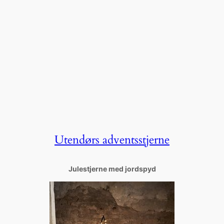
Utendørs adventsstjerne
Julestjerne med jordspyd