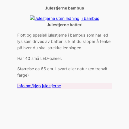
Julestjerne bambus
Julestjerne batteri
Flott og spesiell julestjerne i bambus som har led
lys som drives av batteri slik at du slipper å tenke
på hvor du skal strekke ledningen.
Har 40 små LED-pærer.
Størrelse ca 65 cm. I svart eller natur (en trehvit
farge)
Info om/kjøp julestjerne