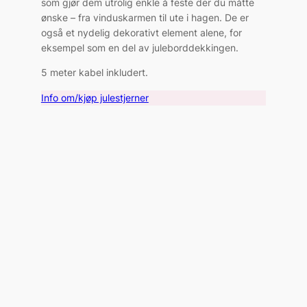
som gjør dem utrolig enkle å feste der du måtte
ønske – fra vinduskarmen til ute i hagen. De er
også et nydelig dekorativt element alene, for
eksempel som en del av juleborddekkingen.
5 meter kabel inkludert.
Info om/kjøp julestjerner