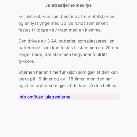
Juletrestjerne med lys
En juletrestjerne som består av tre metallstjerner
og en lysslynge med 30 lys rundt som enkelt
festes til toppen av treet med en klemme.
Den drives av 3 AA-batterier, som plasseres i en
batteriboks som kan festes til stammen ca. 20 cm
lenger nede, der stammen begynner å bli litt
tykkere.
Stjernen har en timerfunksjon som gjør at den kan
være på i 6 timer og av i 18 timer, men den har
også en bryter som gjør at du kan slå den helt av.
Info om/kjøp juletrestjerne