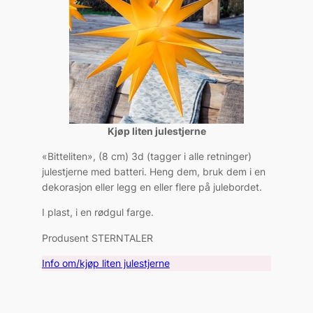
Kjøp liten julestjerne
«Bitteliten», (8 cm) 3d (tagger i alle retninger)
julestjerne med batteri. Heng dem, bruk dem i en
dekorasjon eller legg en eller flere på julebordet.
I plast, i en rødgul farge.
Produsent STERNTALER
Info om/kjøp liten julestjerne