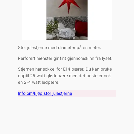
Stor julestjerne med diameter på en meter.
Perforert mønster gir fint gjennomskinn fra lyset.
Stjernen har sokkel for E14 pærer. Du kan bruke
opptil 25 watt glødepære men det beste er nok
en 2-4 watt ledpære.
Info om/kjøp stor julestjerne