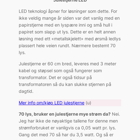
LED teknologi åpner for løsninger som dette. For
ikke veldig mange år siden var det vanlig med en
papirstjerne med en lyspære inni og små hull i
papiret som slapp ut lys. Dette er en helt annen
løsning med ett «metallskjelett» med ørsmå ledlys
plassert hele veien rundt. Nærmere bestemt 70
lys.
Julestjerne er 60 cm bred, leveres med 3 meter
kabel og støpsel som også fungerer som
transformator. Det er også tidsur på
transformatoren så du kan slukke stjernen på
dagtid.
Mer info om/kjøp LED julestjerne
(u)
70 lys, bruker en julestjerne mye strøm da?
Nei.
Jeg har ikke de nøyaktige tallene for denne men
strømforbruket er vanligvis ca 0,05 watt pr. lys.
Gang det med 70 så har du 3,5 watt. Og så er