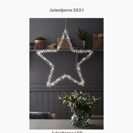
Julestjerne 202
4
Julestjerne LED