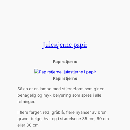
Julestjerne papir
Papirstjerne
Papirstjerne
Sälen er en lampe med stjerneform som gir en
behagelig og myk belysning som spres i alle
retninger.
I flere farger, rød, gråblå, flere nyanser av brun,
grønn, beige, hvit og i størrelsene 35 cm, 60 cm
eller 80 cm