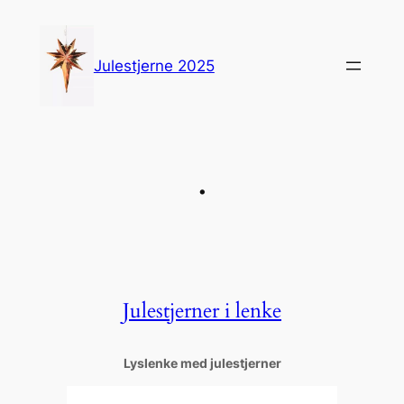
Hopp
til
innhold
Julestjerne 2025
.
Julestjerner i lenke
Lyslenke med julestjerner