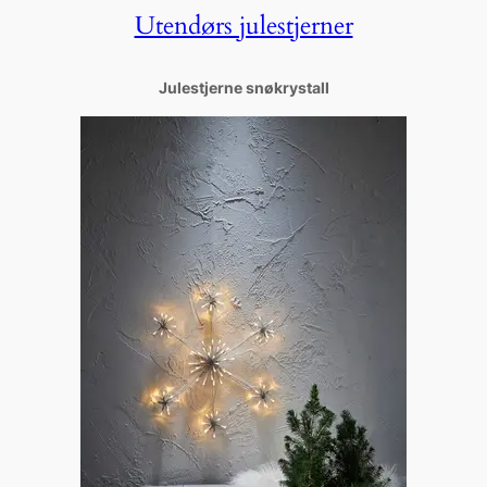
Utendørs julestjerner
Julestjerne snøkrystall