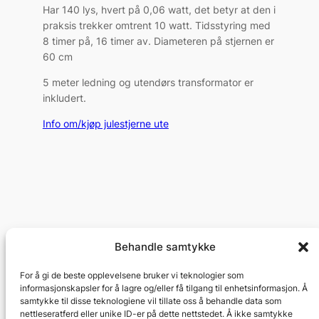
Har 140 lys, hvert på 0,06 watt, det betyr at den i
praksis trekker omtrent 10 watt. Tidsstyring med
8 timer på, 16 timer av. Diameteren på stjernen er
60 cm
5 meter ledning og utendørs transformator er
inkludert.
Info om/kjøp julestjerne ute
Behandle samtykke
For å gi de beste opplevelsene bruker vi teknologier som
informasjonskapsler for å lagre og/eller få tilgang til enhetsinformasjon. Å
samtykke til disse teknologiene vil tillate oss å behandle data som
nettleseratferd eller unike ID-er på dette nettstedet. Å ikke samtykke