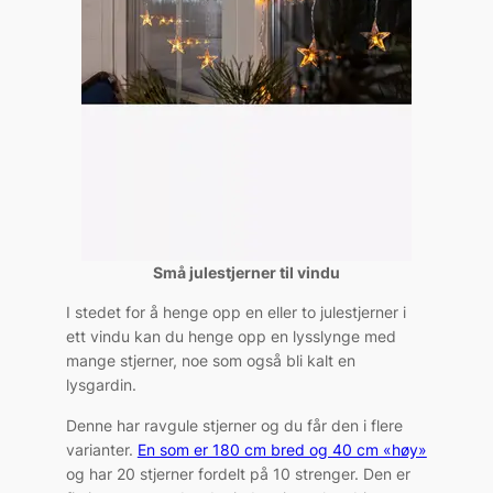
Små julestjerner til vindu
I stedet for å henge opp en eller to julestjerner i
ett vindu kan du henge opp en lysslynge med
mange stjerner, noe som også bli kalt en
lysgardin.
Denne har ravgule stjerner og du får den i flere
varianter.
En som er 180 cm bred og 40 cm «høy»
og har 20 stjerner fordelt på 10 strenger. Den er