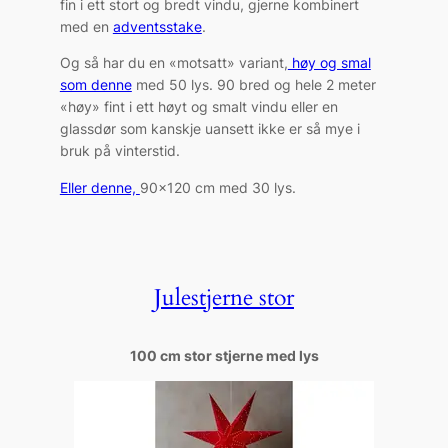
fin i ett stort og bredt vindu, gjerne kombinert
med en
adventsstake
.
Og så har du en «motsatt» variant,
høy og smal
som denne
med 50 lys. 90 bred og hele 2 meter
«høy» fint i ett høyt og smalt vindu eller en
glassdør som kanskje uansett ikke er så mye i
bruk på vinterstid.
Eller denne,
90×120 cm med 30 lys.
Julestjerne stor
100 cm stor stjerne med lys