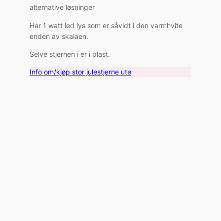
alternative løsninger
Har 1 watt led lys som er såvidt i den varmhvite
enden av skalaen.
Selve stjernen i er i plast.
Info om/kjøp stor julestjerne ute