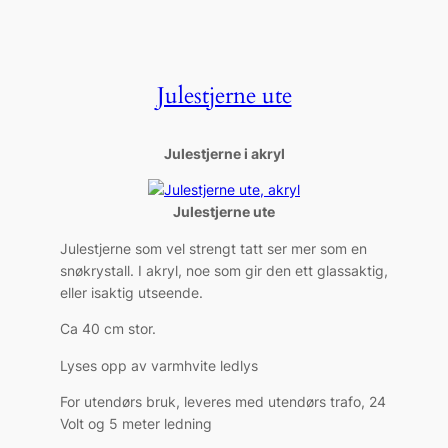
Julestjerne ute
Julestjerne i akryl
Julestjerne ute
Julestjerne som vel strengt tatt ser mer som en
snøkrystall. I akryl, noe som gir den ett glassaktig,
eller isaktig utseende.
Ca 40 cm stor.
Lyses opp av varmhvite ledlys
For utendørs bruk, leveres med utendørs trafo, 24
Volt og 5 meter ledning