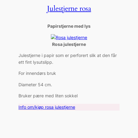
Julestjerne rosa
Papirstjerne med lys
Rosa julestjerne
Julestjerne i papir som er perforert slik at den får
ett fint lysutslipp.
For innendørs bruk
Diameter 54 cm.
Bruker pære med liten sokkel
Info om/kjøp rosa julestjerne