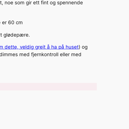
et, noe som gir ett fint og spennende
e er 60 cm
tt glødepære.
 dette, veldig greit å ha på huset
) og
dimmes med fjernkontroll eller med