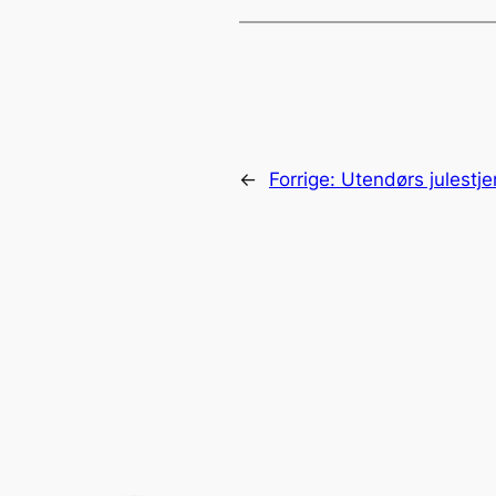
←
Forrige:
Utendørs julestje