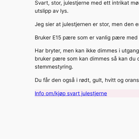
Svart, stor, julestjerne med ett intrikat 
utslipp av lys.
Jeg sier at julestjernen er stor, men den 
Bruker E15 pære som er vanlig pære med l
Har bryter, men kan ikke dimmes i utgan
bruker pære som kan dimmes så kan du de
stemmestyring.
Du får den også i rødt, gult, hvitt og orans
Info om/kjøp svart julestjerne