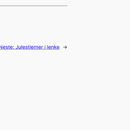
Neste:
Julestjerner i lenke
→